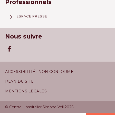
Professionnels
ESPACE PRESSE
Nous suivre
ACCESSIBILITÉ : NON CONFORME
PLAN DU SITE
MENTIONS LÉGALES
© Centre Hospitalier Simone Veil 2026