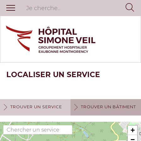
LOCALISER UN SERVICE
TROUVER UN SERVICE
TROUVER UN BÂTIMENT
+
−