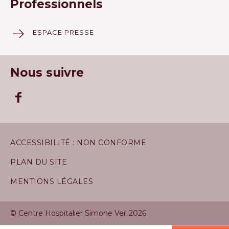
Professionnels
ESPACE PRESSE
Nous suivre
ACCESSIBILITÉ : NON CONFORME
PLAN DU SITE
MENTIONS LÉGALES
© Centre Hospitalier Simone Veil 2026