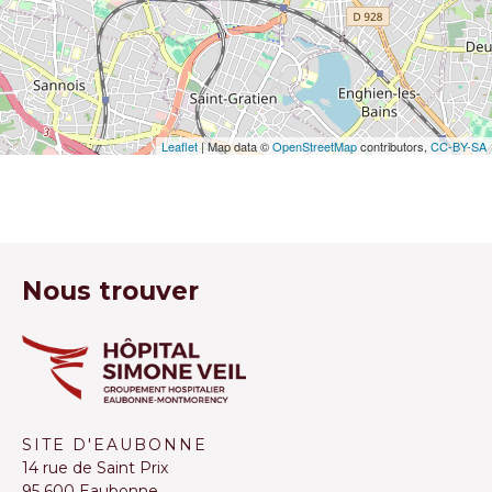
Leaflet
| Map data ©
OpenStreetMap
contributors,
CC-BY-SA
Nous trouver
SITE D'EAUBONNE
14 rue de Saint Prix
95 600 Eaubonne