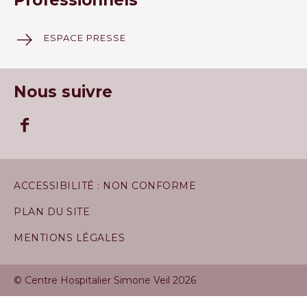
Professionnels
ESPACE PRESSE
Nous suivre
ACCESSIBILITÉ : NON CONFORME
PLAN DU SITE
MENTIONS LÉGALES
© Centre Hospitalier Simone Veil 2026