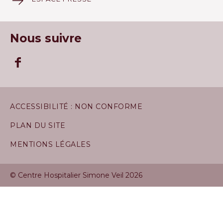
Nous suivre
ACCESSIBILITÉ : NON CONFORME
PLAN DU SITE
MENTIONS LÉGALES
© Centre Hospitalier Simone Veil 2026