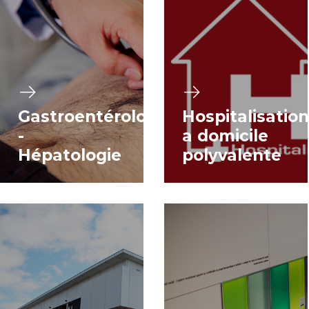
Gastroentérologie
Hospitalisation
-
a domicile
Hépatologie
polyvalente