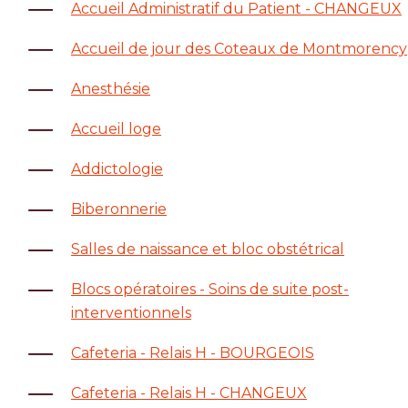
Accueil Administratif du Patient - CHANGEUX
Accueil de jour des Coteaux de Montmorency
Anesthésie
Accueil loge
Addictologie
Biberonnerie
Salles de naissance et bloc obstétrical
Blocs opératoires - Soins de suite post-
interventionnels
Cafeteria - Relais H - BOURGEOIS
Cafeteria - Relais H - CHANGEUX