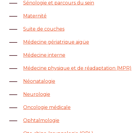
Sénologie et parcours du sein
Maternité
Suite de couches
Médecine gériatrique aigüe
Médecine interne
Médecine physique et de réadaptation (MPR)
Néonatalogie
Neurologie
Oncologie médicale
Ophtalmologie