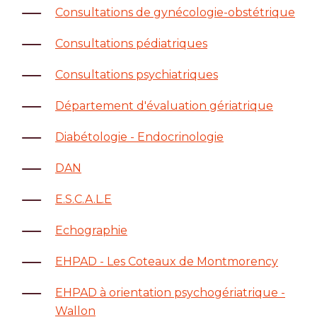
Consultations de gynécologie-obstétrique
Consultations pédiatriques
Consultations psychiatriques
Département d'évaluation gériatrique
Diabétologie - Endocrinologie
DAN
E.S.C.A.L.E
Echographie
EHPAD - Les Coteaux de Montmorency
EHPAD à orientation psychogériatrique -
Wallon