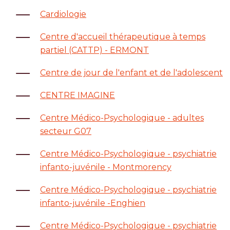
Cardiologie
Centre d'accueil thérapeutique à temps
partiel (CATTP) - ERMONT
Centre de jour de l'enfant et de l'adolescent
CENTRE IMAGINE
Centre Médico-Psychologique - adultes
secteur G07
Centre Médico-Psychologique - psychiatrie
infanto-juvénile - Montmorency
Centre Médico-Psychologique - psychiatrie
infanto-juvénile -Enghien
Centre Médico-Psychologique - psychiatrie