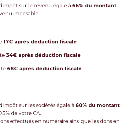
d’impôt sur le revenu égale à
66% du montant
evenu imposable.
te
17€ après déduction fiscale
ûte
34€ après déduction fiscale
ûte
68€ après déduction fiscale
’impôt sur les sociétés égale à
60% du montant
0.5% de votre CA.
ons effectués en numéraire ainsi que les dons en