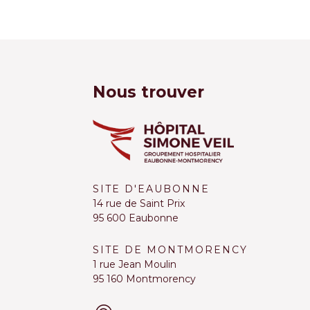
Nous trouver
SITE D'EAUBONNE
14 rue de Saint Prix
95 600 Eaubonne
SITE DE MONTMORENCY
1 rue Jean Moulin
95 160 Montmorency