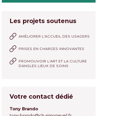
Les projets soutenus
AMÉLIORER L'ACCUEIL DES USAGERS
PRISES EN CHARGES INNOVANTES
PROMOUVOIR L'ART ET LA CULTURE
DANSLES LIEUX DE SOINS
Votre contact dédié
Tony Brando
tony.brando@ch-simoneveil.fr