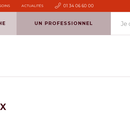
01 34 06 60 00
SOINS
ACTUALITÉS
HE
UN PROFESSIONNEL
UX