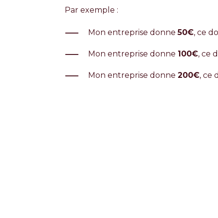
Par exemple :
Mon entreprise donne
50€
, ce d
Mon entreprise donne
100€
, ce 
Mon entreprise donne
200€
, ce