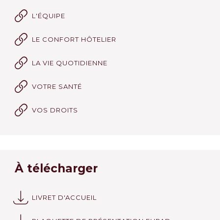
L'ÉQUIPE
LE CONFORT HÔTELIER
LA VIE QUOTIDIENNE
VOTRE SANTÉ
VOS DROITS
À télécharger
LIVRET D'ACCUEIL