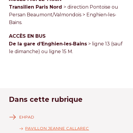
Transilien Paris Nord
> direction Pontoise ou
Persan Beaumont/Valmondois > Enghien‐les‐
Bains.
ACCÈS EN BUS
De la gare d’Enghien‐les‐Bains
> ligne 13 (sauf
le dimanche) ou ligne 15 M.
Dans cette rubrique
EHPAD
PAVILLON JEANNE CALLAREC