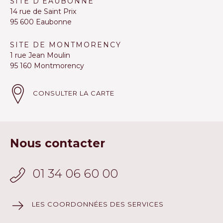
SITE D'EAUBONNE
14 rue de Saint Prix
95 600 Eaubonne
SITE DE MONTMORENCY
1 rue Jean Moulin
95 160 Montmorency
CONSULTER LA CARTE
Nous contacter
01 34 06 60 00
LES COORDONNÉES DES SERVICES