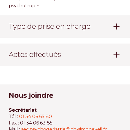
psychotropes.
Type de prise en charge
Actes effectués
Nous joindre
Secrétariat
Tél :
01 34 06 65 80
Fax : 01 34 06 63 85
Mail :
sec.psychogeriatrie@ch-simoneveil.fr