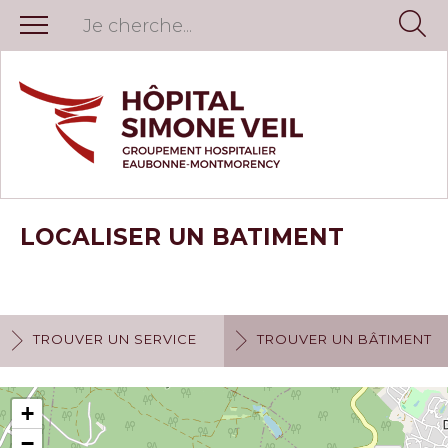
LOCALISER UN BATIMENT
TROUVER UN SERVICE
TROUVER UN BÂTIMENT
+
−