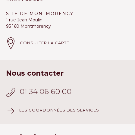
SITE DE MONTMORENCY
1 rue Jean Moulin
95 160 Montmorency
CONSULTER LA CARTE
Nous contacter
01 34 06 60 00
LES COORDONNÉES DES SERVICES