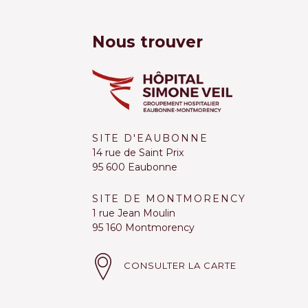
Nous trouver
SITE D'EAUBONNE
14 rue de Saint Prix
95 600 Eaubonne
SITE DE MONTMORENCY
1 rue Jean Moulin
95 160 Montmorency
CONSULTER LA CARTE