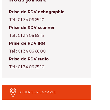
Prise de RDV echographie
Tél : 01 34 06 65 10
Prise de RDV scanner
Tél : 01 34 06 65 15
Prise de RDV IRM
Tél : 01 34 06 66 00
Prise de RDV radio
Tél : 01 34 06 65 10
SITUER SUR LA CARTE