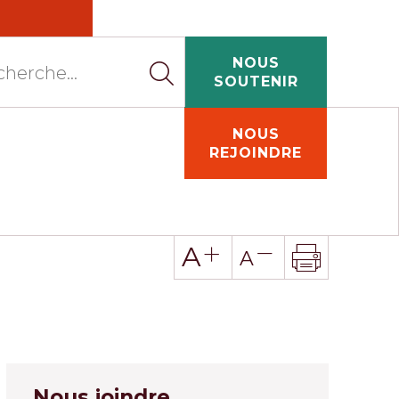
NOUS
SOUTENIR
NOUS
REJOINDRE
A
A
Nous joindre