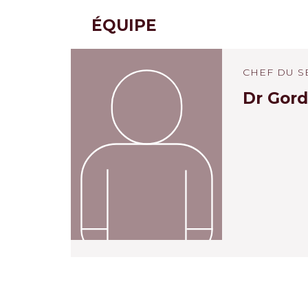
ÉQUIPE
CHEF DU S
Dr Gord